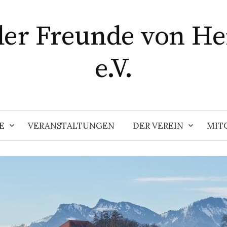
der Freunde von H
e.V.
E
VERANSTALTUNGEN
DER VEREIN
MIT