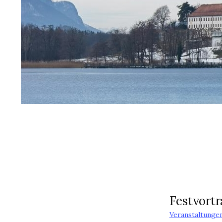
Festvortr
Veranstaltunge