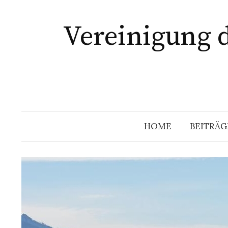
Springe
zum
Vereinigung 
Inhalt
HOME
BEITRÄG