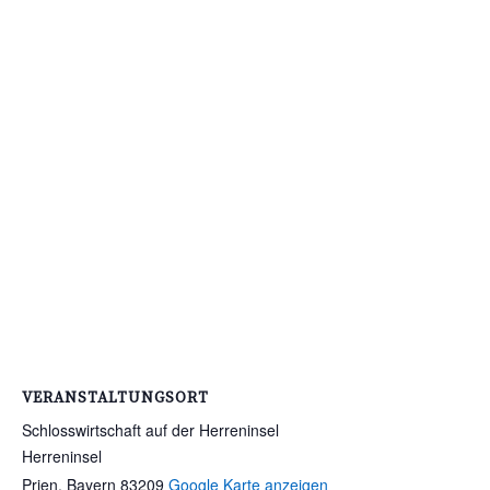
VERANSTALTUNGSORT
Schlosswirtschaft auf der Herreninsel
Herreninsel
Prien
,
Bayern
83209
Google Karte anzeigen